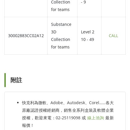
Collection
- 9
for teams
Substance
3D
Level 2
30002883CC02A12
CALL
Collection
10 - 49
for teams
附註
快克利為微軟、Adobe、Autodesk、Corel……各大
原廠認證授權經銷商，銷售全系列盒裝及軟體企業
授權，歡迎來電：02-25119098 或
線上洽詢
最新
報價！