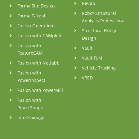
ReCap
Forma Site Design
Robot Structural
Forma Takeoff
Analysis Professional
Fusion Operations
Structural Bridge
Fusion with CAMplete
Design
Fusion with
Vault
FeatureCAM
Vault PLM
Fusion with Netfabb
Vehicle Tracking
Fusion with
VRED
PowerInspect
Fusion with PowerMill
Fusion with
PowerShape
InfoDrainage