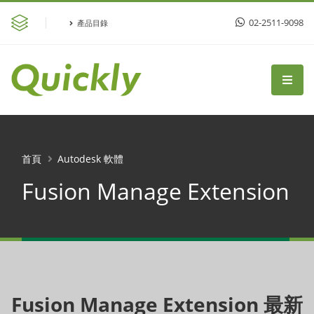
02-2511-9098
產品目錄
首頁
Autodesk 軟體
Fusion Manage Extension
Fusion Manage Extension 最新