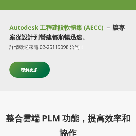
Autodesk 工程建設軟體集 (AECC)
－ 讓專
案從設計到營建都順暢迅速。
詳情歡迎來電 02-25119098 洽詢！
瞭解更多
整合雲端 PLM 功能，提高效率和
協作