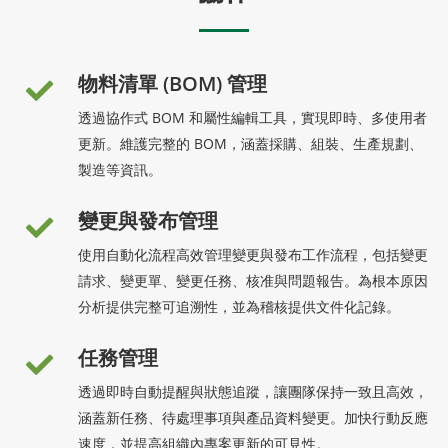
物料清單 (BOM) 管理
透過協作式 BOM 和屬性編輯工具，實現即時、多使用者
更新。維護完整的 BOM，涵蓋採購、組裝、生產規劃、
製造等資訊。
變更與發布管理
使用自動化流程高效管理變更與發布工作流程，包括變更
請求、變更單、變更任務、核准與問題報告。為根本原因
分析提供完整可追溯性，並為稽核提供文件化記錄。
任務管理
透過即時自動提醒與狀態追蹤，讓團隊保持一致且高效，
涵蓋新任務、待處理事項與產品資料變更。加快行動反應
速度，並提高組織內專案更新的可見性。