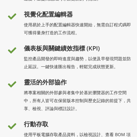
視覺化配置編輯器
使用易於上手的配置編輯器快速開始，無需自訂程式碼即
可獲得量身打造的工作流程。
儀表板與關鍵績效指標 (KPI)
監控產品開發的即時進度與趨勢，以便及早發現問題並防
止延誤。一鍵快速匯出報告，輕鬆完成狀態更新。
靈活的外部協作
將專案相關的外部參與者集中於基於瀏覽器的工作空間
中，所有人皆可在保留版本控制與歷史記錄的前提下，共
享、檢視、評論與標註設計。
行動存取
使用平板電腦存取產品資料，以檢視設計、查看 BOM 項