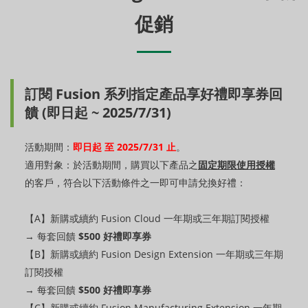
促銷
訂閱 Fusion 系列指定產品享好禮即享券回
饋 (即日起 ~ 2025/7/31)
活動期間：
即日起 至 2025/7/31 止
。
適用對象：於活動期間，購買以下產品之
固定期限使用授權
的客戶，符合以下活動條件之一即可申請兌換好禮：
【A】新購或續約 Fusion Cloud 一年期或三年期訂閱授權
→ 每套回饋
$500 好禮即享券
【B】新購或續約 Fusion Design Extension 一年期或三年期
訂閱授權
→ 每套回饋
$500 好禮即享券
【C】新購或續約 Fusion Manufacturing Extension 一年期