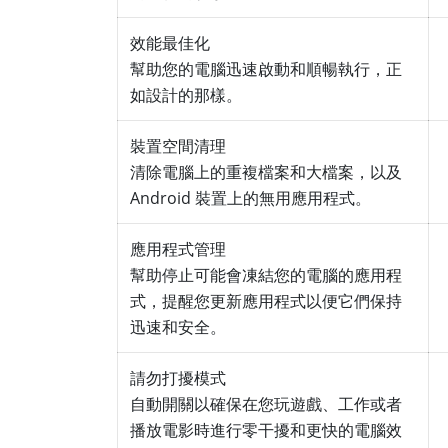
效能最佳化
幫助您的電腦迅速啟動和順暢執行，正
如設計的那樣。
裝置空間清理
清除電腦上的重複檔案和大檔案，以及
Android 裝置上的無用應用程式。
應用程式管理
幫助停止可能會凍結您的電腦的應用程
式，提醒您更新應用程式以便它們保持
迅速和安全。
請勿打擾模式
自動開關以確保在您玩遊戲、工作或者
播放電影時進行零干擾和更快的電腦效