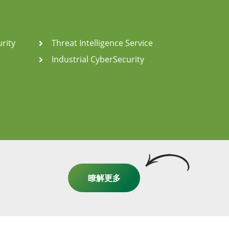
rity
Threat Intelligence Service
Industrial CyberSecurity
瞭解更多