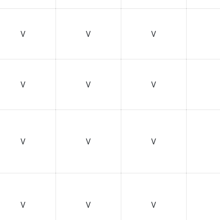
V
V
V
V
V
V
V
V
V
V
V
V