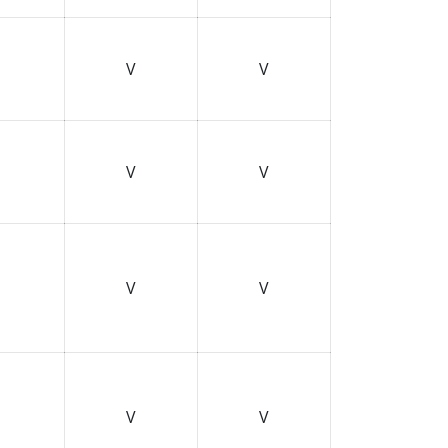
V
V
V
V
V
V
V
V