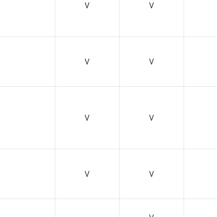
V
V
V
V
V
V
V
V