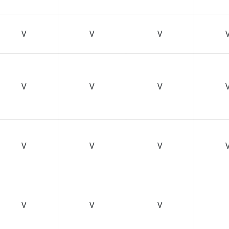
V
V
V
V
V
V
V
V
V
V
V
V