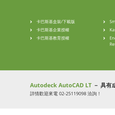
卡巴斯基盒裝/下載版
Sm
卡巴斯基企業授權
Ka
卡巴斯基教育授權
En
Re
Autodeck AutoCAD LT
－ 具有
詳情歡迎來電 02-25119098 洽詢！