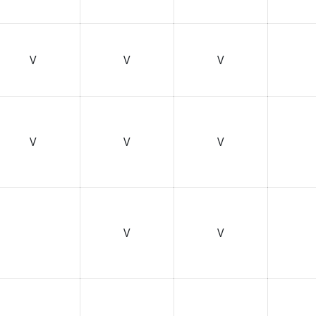
V
V
V
V
V
V
V
V