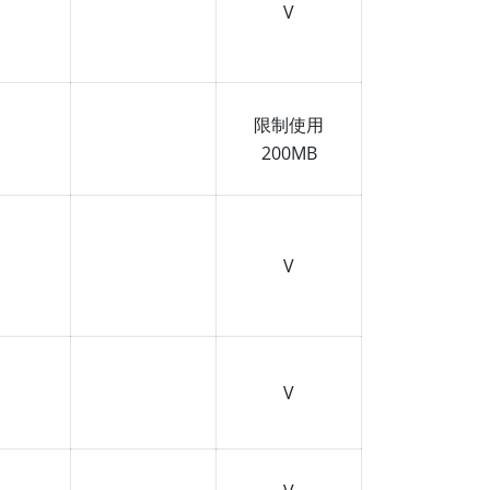
V
限制使用
200MB
V
V