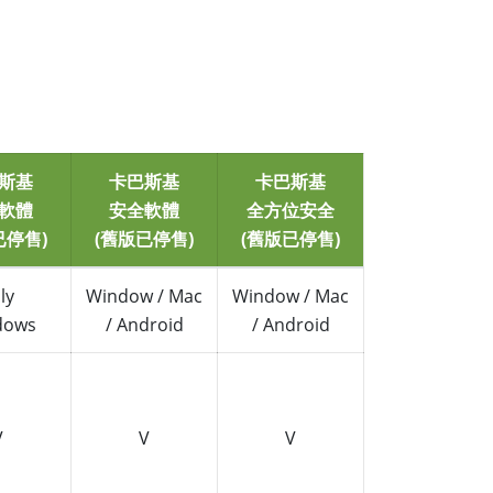
斯基
卡巴斯基
卡巴斯基
軟體
安全軟體
全方位安全
已停售)
(舊版已停售)
(舊版已停售)
ly
Window / Mac
Window / Mac
dows
/ Android
/ Android
V
V
V