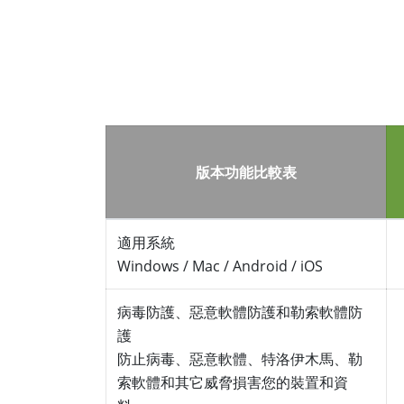
版本功能比較表
適用系統
Windows / Mac / Android / iOS
病毒防護、惡意軟體防護和勒索軟體防
護
防止病毒、惡意軟體、特洛伊木馬、勒
索軟體和其它威脅損害您的裝置和資