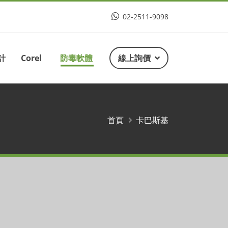
02-2511-9098
計
Corel
防毒軟體
線上詢價
首頁
卡巴斯基