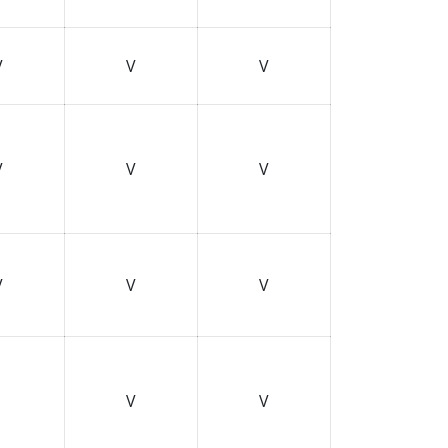
V
V
V
V
V
V
V
V
V
V
V