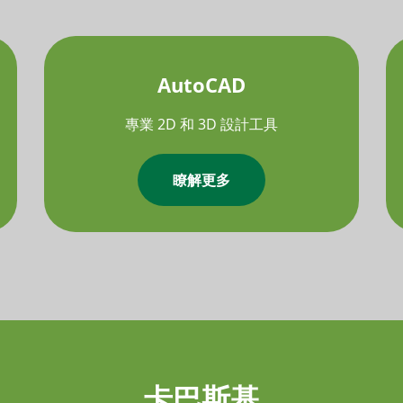
AutoCAD
專業 2D 和 3D 設計工具
瞭解更多
卡巴斯基