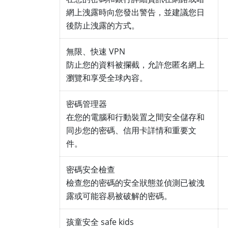
網上洩露時向您發出警告，並建議您日
後防止洩露的方式。
無限、快速 VPN
防止您的資料被攔截，允許您匿名網上
瀏覽和享受全球內容。
密碼管理器
在您的電腦和行動裝置之間安全儲存和
同步您的密碼、信用卡詳情和重要文
件。
密碼安全檢查
檢查您的密碼的安全狀態並偵測已被洩
露或可能容易被破解的密碼。
孩童安全 safe kids