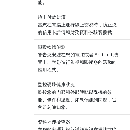
能。
線上付款防護
當您在電腦上進行線上交易時，防止您
的信用卡詳情和財務資料被駭客攔截。
跟蹤軟體偵測
警告您安裝在您的電腦或者 Android 裝
置上、對您進行監視和跟蹤您的活動的
應用程式。
監控硬碟健康狀況
監控您的內部和外部硬碟磁碟機的效
能、條件和溫度。如果偵測到問題，它
會即刻通知您。
資料外洩檢查器
在您的密碼和銀行詳細資訊在網路或暗