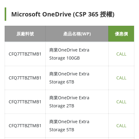
Microsoft OneDrive (CSP 365 授權)
原廠料號
產品名稱(WP)
優惠價
商業OneDrive Extra
CFQ7TTBZTMB1
CALL
Storage 100GB
商業OneDrive Extra
CFQ7TTBZTMB1
CALL
Storage 6TB
商業OneDrive Extra
CFQ7TTBZTMB1
CALL
Storage 2TB
商業OneDrive Extra
CFQ7TTBZTMB1
CALL
Storage 5TB