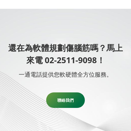
還在為軟體規劃傷腦筋嗎？馬上
來電 02-2511-9098！
一通電話提供您軟硬體全方位服務。
聯絡我們