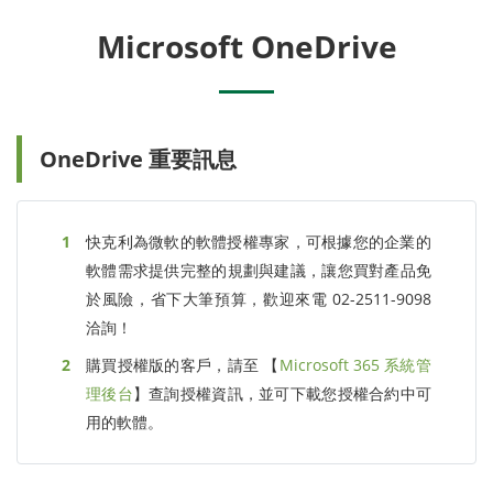
Microsoft OneDrive
OneDrive 重要訊息
快克利為微軟的軟體授權專家，可根據您的企業的
軟體需求提供完整的規劃與建議，讓您買對產品免
於風險，省下大筆預算，歡迎來電 02-2511-9098
洽詢！
購買授權版的客戶，請至 【
Microsoft 365 系統管
理後台
】查詢授權資訊，並可下載您授權合約中可
用的軟體。