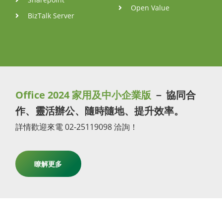
Open Value
BizTalk Server
Office 2024 家用及中小企業版
－ 協同合
作、靈活辦公、隨時隨地、提升效率。
詳情歡迎來電 02-25119098 洽詢！
瞭解更多