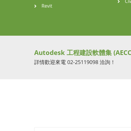
Civ
Revit
Autodesk 工程建設軟體集 (AECC
詳情歡迎來電 02-25119098 洽詢！