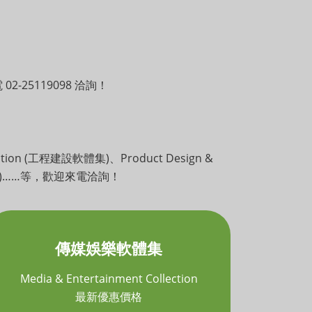
02-25119098 洽詢！
llection (工程建設軟體集)、Product Design &
娛樂軟體集)……等，歡迎來電洽詢！
傳媒娛樂軟體集
Media & Entertainment Collection
最新優惠價格