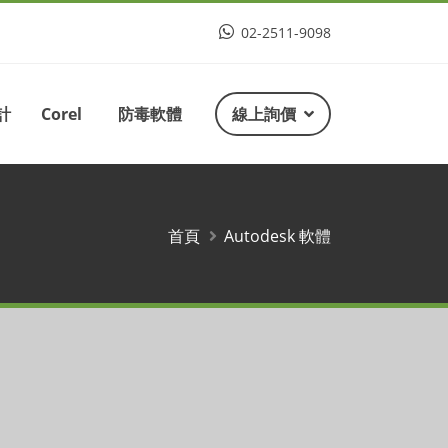
02-2511-9098
計
Corel
防毒軟體
線上詢價
首頁
Autodesk 軟體