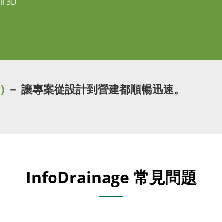
il 3D
)
－ 讓專案從設計到營建都順暢迅速。
InfoDrainage 常見問題