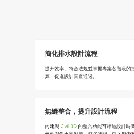
簡化排水設計流程
提升效率、符合法規並掌握專案各階段的控
算，促進設計審查通過。
無縫整合，提升設計流程
內建與
Civil 3D
的整合功能可縮短設計時間，支援
元件與集水區對應，節省時間。深入探索