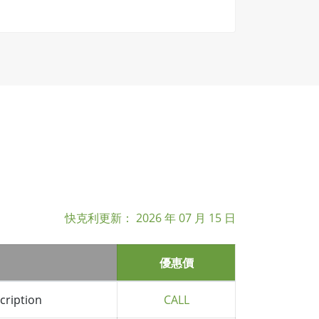
快克利更新：
2026 年 07 月 15 日
優惠價
cription
CALL