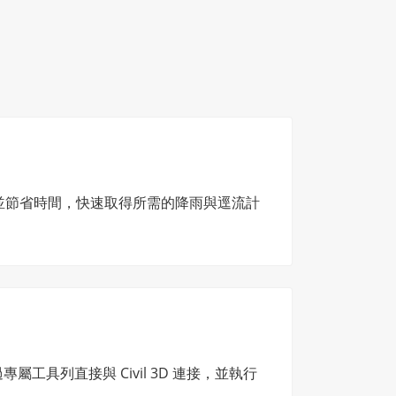
程並節省時間，快速取得所需的降雨與逕流計
專屬工具列直接與 Civil 3D 連接，並執行