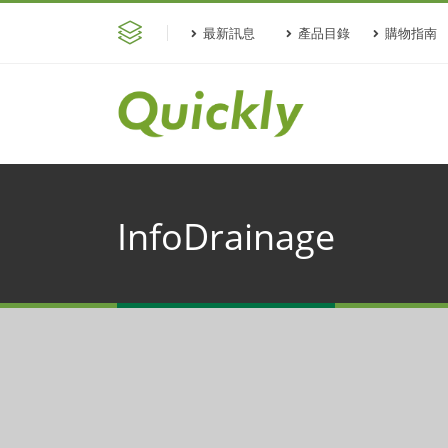
最新訊息
產品目錄
購物指南
InfoDrainage