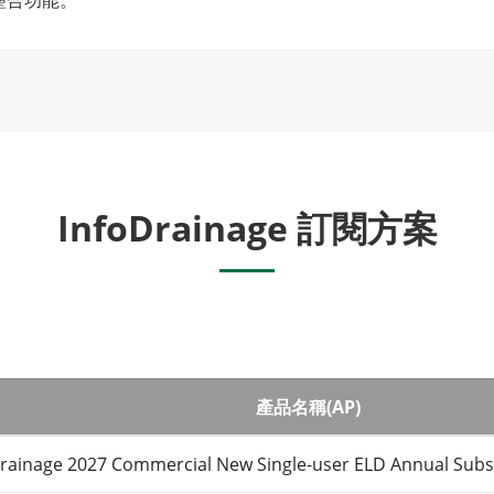
InfoDrainage 訂閱方案
產品名稱(AP)
rainage 2027 Commercial New Single-user ELD Annual Subs