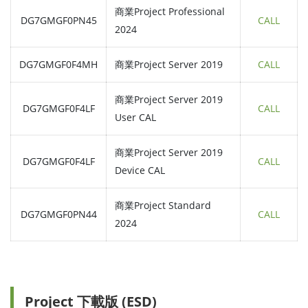
商業Project Professional
DG7GMGF0PN45
CALL
2024
DG7GMGF0F4MH
商業Project Server 2019
CALL
商業Project Server 2019
DG7GMGF0F4LF
CALL
User CAL
商業Project Server 2019
DG7GMGF0F4LF
CALL
Device CAL
商業Project Standard
DG7GMGF0PN44
CALL
2024
Project 下載版 (ESD)