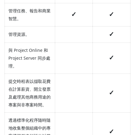
管理任務、報告和商業
✓
✓
智慧。
✓
管理資源。
與 Project Online 和
✓
Project Server 同步處
理。
提交時程表以擷取花費
在計算薪資、開立發票
✓
及處理其他商務用途的
專案與非專案時間。
透過標準化程序隨時隨
地收集整個組織中的專
✓