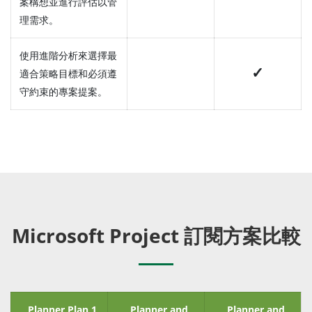
案構想並進行評估以管
理需求。
使用進階分析來選擇最
✓
適合策略目標和必須遵
守約束的專案提案。
Microsoft Project 訂閱方案比較
Planner Plan 1
Planner and
Planner and