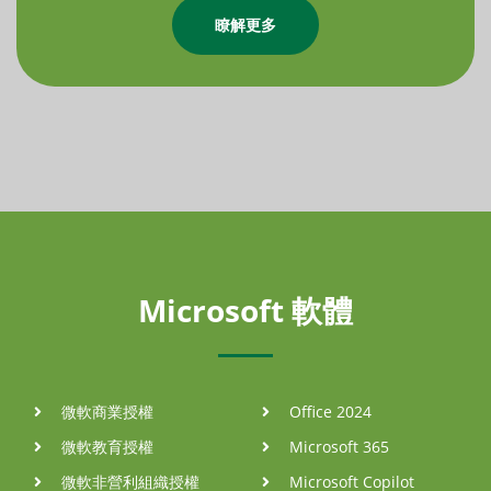
瞭解更多
Microsoft 軟體
微軟商業授權
Office 2024
微軟教育授權
Microsoft 365
微軟非營利組織授權
Microsoft Copilot