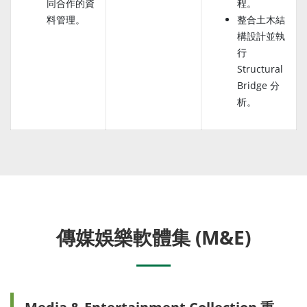
同合作的資
程。
料管理。
整合土木結
構設計並執
行
Structural
Bridge 分
析。
傳媒娛樂軟體集 (M&E)