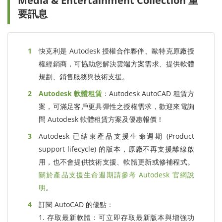
Media & Entertainment Collection 重
要訊息
快克利是 Autodesk 授權合作夥伴、歐特克原廠授
權經銷商，可協助您解決雲端方案需求、提供軟體
規劃、銷售服務與技術支援。
Autodesk 軟體租賃
：Autodesk AutoCAD 租賃方
案，可滿足客戶更具彈性之授權需求，歡迎來電詢
問 Autodesk 軟體租賃方案及優惠報價！
Autodesk 已結束產品支援生命週期 (Product
support lifecycle) 的版本，原廠不再支援離線啟
用，也不會提供技術支援、軟體更新或修補程式。
關於產品支援生命週期請參考 Autodesk 官網說
明
。
訂閱 AutoCAD 的優點：
1. 存取最新軟體：可立即存取最新版本與增強功