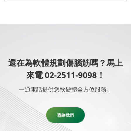
還在為軟體規劃傷腦筋嗎？馬上
來電 02-2511-9098！
一通電話提供您軟硬體全方位服務。
聯絡我們