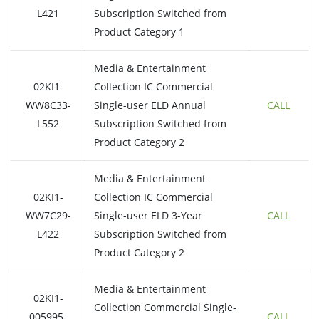
L421
Subscription Switched from
Product Category 1
Media & Entertainment
02KI1-
Collection IC Commercial
WW8C33-
Single-user ELD Annual
CALL
L552
Subscription Switched from
Product Category 2
Media & Entertainment
02KI1-
Collection IC Commercial
WW7C29-
Single-user ELD 3-Year
CALL
L422
Subscription Switched from
Product Category 2
Media & Entertainment
02KI1-
Collection Commercial Single-
005995-
CALL