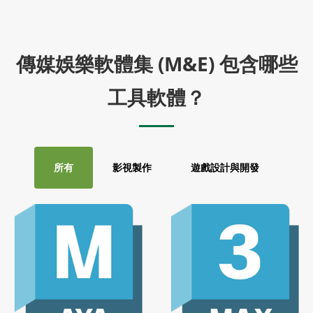
傳媒娛樂軟體集 (M&E) 包含哪些
工具軟體？
所有
影視製作
遊戲設計與開發