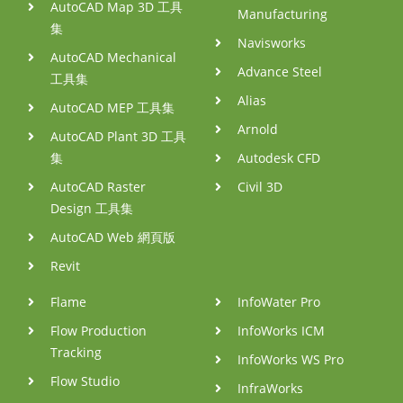
AutoCAD Map 3D 工具
Manufacturing
集
Navisworks
AutoCAD Mechanical
Advance Steel
工具集
Alias
AutoCAD MEP 工具集
Arnold
AutoCAD Plant 3D 工具
集
Autodesk CFD
AutoCAD Raster
Civil 3D
Design 工具集
AutoCAD Web 網頁版
Revit
Flame
InfoWater Pro
Flow Production
InfoWorks ICM
Tracking
InfoWorks WS Pro
Flow Studio
InfraWorks