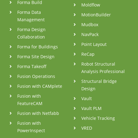
Forma Build
Moldflow
Forma Data
MotionBuilder
Management
Mudbox
Forma Design
NavPack
Collaboration
Point Layout
Forma for Buildings
ReCap
Forma Site Design
Robot Structural
Forma Takeoff
Analysis Professional
Fusion Operations
Structural Bridge
Fusion with CAMplete
Design
Fusion with
Vault
FeatureCAM
Vault PLM
Fusion with Netfabb
Vehicle Tracking
Fusion with
VRED
PowerInspect