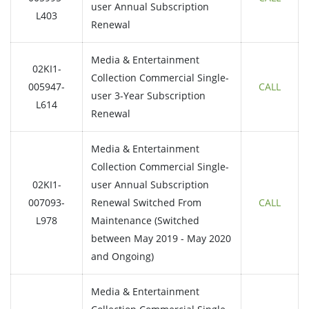
user Annual Subscription
L403
Renewal
Media & Entertainment
02KI1-
Collection Commercial Single-
005947-
CALL
user 3-Year Subscription
L614
Renewal
Media & Entertainment
Collection Commercial Single-
02KI1-
user Annual Subscription
007093-
Renewal Switched From
CALL
L978
Maintenance (Switched
between May 2019 - May 2020
and Ongoing)
Media & Entertainment