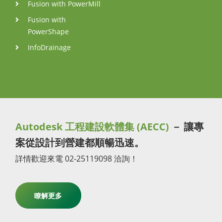
Fusion with PowerMill
Fusion with
PowerShape
InfoDrainage
Autodesk 工程建設軟體集 (AECC)
－ 讓專
案從設計到營建都順暢迅速。
詳情歡迎來電 02-25119098 洽詢！
瞭解更多