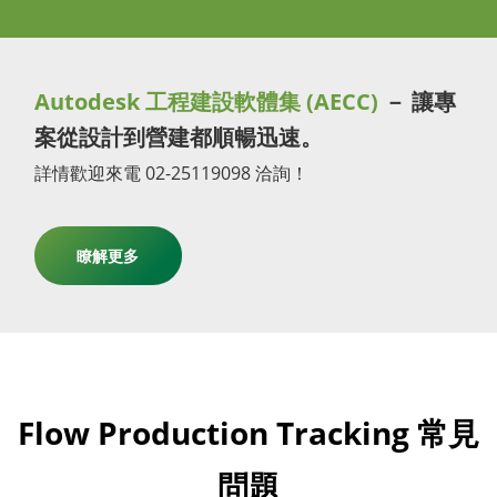
Autodesk 工程建設軟體集 (AECC)
－ 讓專
案從設計到營建都順暢迅速。
詳情歡迎來電 02-25119098 洽詢！
瞭解更多
Flow Production Tracking 常見
問題