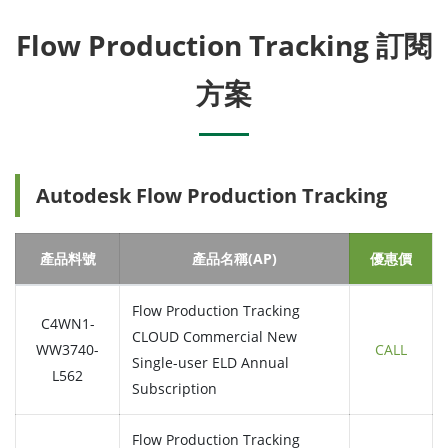
Flow Production Tracking 訂閱
方案
Autodesk Flow Production Tracking
產品料號
產品名稱(AP)
優惠價
Flow Production Tracking
C4WN1-
CLOUD Commercial New
WW3740-
CALL
Single-user ELD Annual
L562
Subscription
Flow Production Tracking