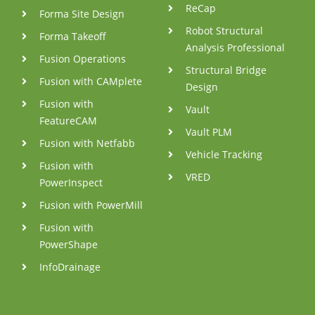
ReCap
Forma Site Design
Robot Structural
Forma Takeoff
Analysis Professional
Fusion Operations
Structural Bridge
Fusion with CAMplete
Design
Fusion with
Vault
FeatureCAM
Vault PLM
Fusion with Netfabb
Vehicle Tracking
Fusion with
VRED
PowerInspect
Fusion with PowerMill
Fusion with
PowerShape
InfoDrainage