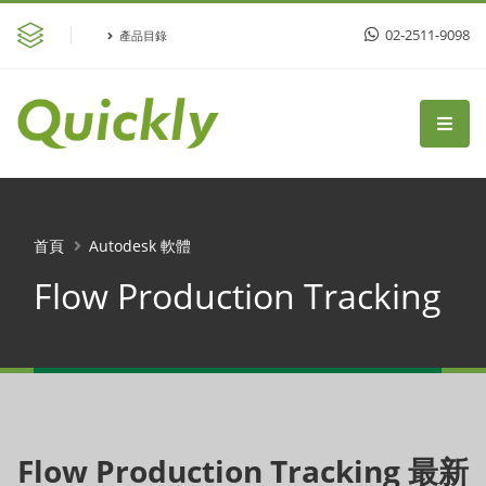
02-2511-9098
產品目錄
首頁
Autodesk 軟體
Flow Production Tracking
Flow Production Tracking 最新