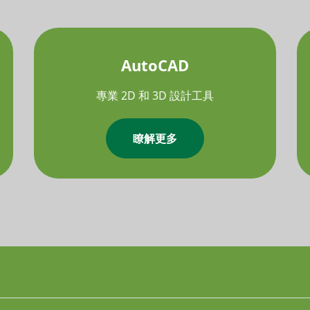
AutoCAD
專業 2D 和 3D 設計工具
瞭解更多