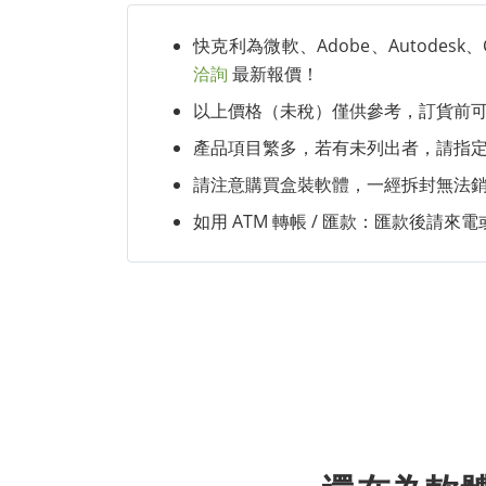
快克利為微軟、Adobe、Autodes
洽詢
最新報價！
以上價格（未稅）僅供參考，訂貨前
產品項目繁多，若有未列出者，請指定型號
請注意購買盒裝軟體，一經拆封無法銷退，
如用 ATM 轉帳 / 匯款：匯款後請來