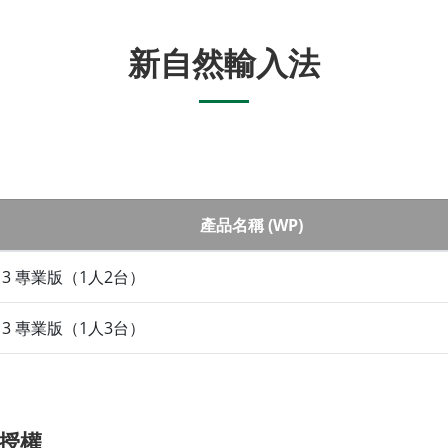
新自然輸入法
產品名稱 (WP)
3 專業版（1人2台）
3 專業版（1人3台）
授權