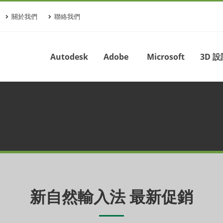
關於我們
聯絡我們
Autodesk
Adobe
Microsoft
3D 設
新自然輸入法 最新促銷