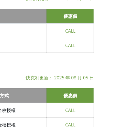
優惠價
CALL
CALL
快克利更新：
2025 年 08 月 05 日
方式
優惠價
全校授權
CALL
全校授權
CALL