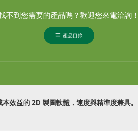
找不到您需要的產品嗎？歡迎您來電洽詢
產品目錄
成本效益的 2D 製圖軟體，速度與精準度兼具。