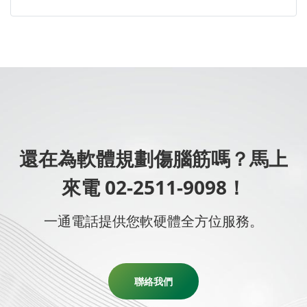
還在為軟體規劃傷腦筋嗎？馬上
來電 02-2511-9098！
一通電話提供您軟硬體全方位服務。
聯絡我們