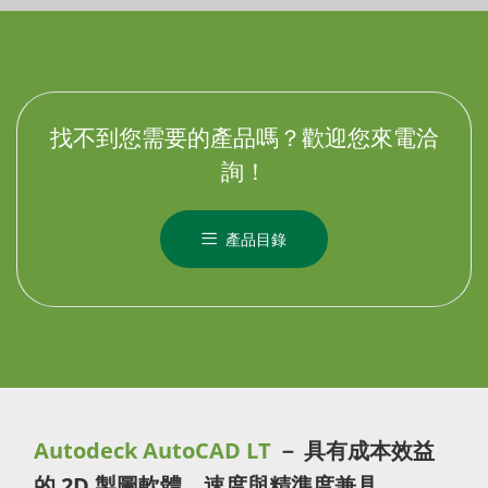
找不到您需要的產品嗎？歡迎您來電洽
詢！
產品目錄
Autodeck AutoCAD LT
－ 具有成本效益
的 2D 製圖軟體，速度與精準度兼具。