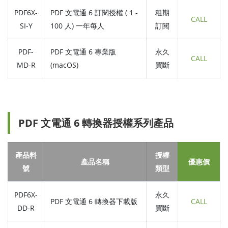
PDF6X-
PDF 文電通 6 訂閱授權 ( 1 -
租期
CALL
SI-Y
100 人) 一年每人
訂閱
PDF-
PDF 文電通 6 專業版
永久
CALL
MD-R
(macOS)
買斷
PDF 文電通 6 轉換器授權系列產品
產品料
授權
產品名稱
優惠價
號
類型
PDF6X-
永久
PDF 文電通 6 轉換器下載版
CALL
DD-R
買斷