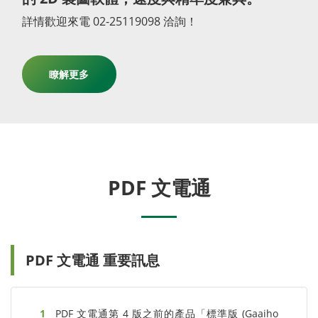
詳情歡迎來電 02-25119098 洽詢！
瞭解更多
PDF 文電通
PDF 文電通 重要訊息
PDF 文電通第 4 版之前的產品「標準版 (Gaaiho