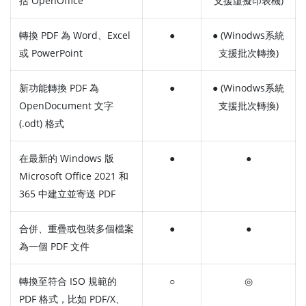
括 OpenOffice
支援虛擬印表機)
轉換 PDF 為 Word、Excel
●
● (Winodws系統
或 PowerPoint
支援批次轉換)
新功能轉換 PDF 為
●
● (Winodws系統
OpenDocument 文字
支援批次轉換)
(.odt) 格式
在最新的 Windows 版
●
●
Microsoft Office 2021 和
365 中建立並寄送 PDF
合併、重疊或包裝多個檔案
●
●
為一個 PDF 文件
轉換至符合 ISO 規範的
○
◎
PDF 格式，比如 PDF/X、