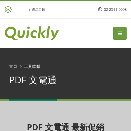
02-2511-9098
產品目錄
首頁
工具軟體
PDF 文電通
PDF 文電通 最新促銷