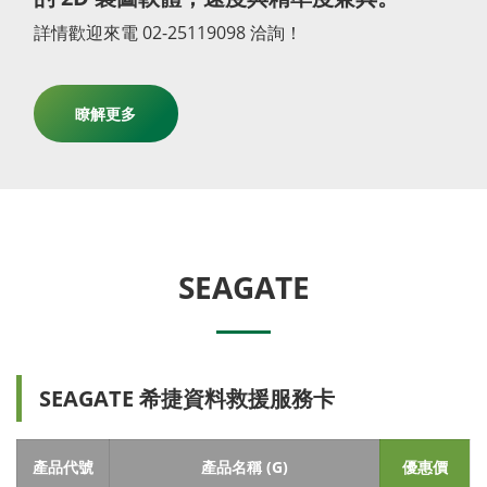
詳情歡迎來電 02-25119098 洽詢！
瞭解更多
SEAGATE
SEAGATE 希捷資料救援服務卡
產品代號
產品名稱 (G)
優惠價