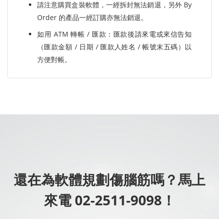
請注意購買盒裝軟體，一經拆封無法銷退，另外 By
Order 的產品一經訂購亦無法銷退。
如用 ATM 轉帳 / 匯款：匯款後請來電或來信告知
（匯款金額 / 日期 / 匯款人姓名 / 帳號末五碼）以
方便對帳。
還在為軟體規劃傷腦筋嗎？馬上
來電 02-2511-9098！